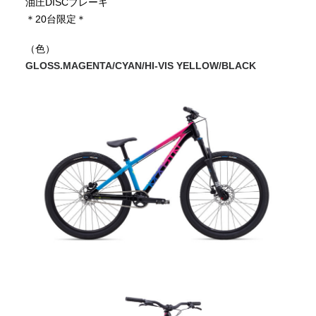
油圧DISCブレーキ
＊20台限定＊
（色）
GLOSS.MAGENTA/CYAN/HI-VIS YELLOW/BLACK