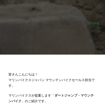
皆さんこんにちは！
マリンバイクスジャパン マウンテンバイクセールス担当で
す。
マリンバイクスが提案します「
ダートジャンプ・マウンテ
ンバイク
」のご紹介です。