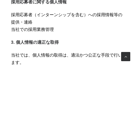
採用応募者に関する個人情報
採用応募者（インターンシップを含む）への採用情報等の
提供・連絡
当社での採用業務管理
3. 個人情報の適正な取得
当社では、個人情報の取得は、適法かつ公正な手段で行い
ます。
4. 個人情報の提供
当社は、次の場合を除き、お客様の個人情報を第三者に開
示または提供しません。
お客様の同意がある場合
法令に基づく場合
人の生命、身体又は財産の保護のために必要であって、
お客様の同意を取ることが困難な場合