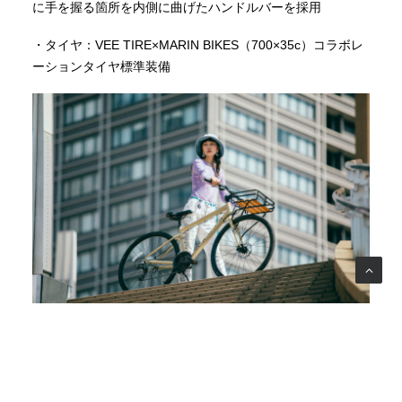
に手を握る箇所を内側に曲げたハンドルバーを採用
・タイヤ：VEE TIRE×MARIN BIKES（700×35c）コラボレ
ーションタイヤ標準装備
お待たせして申し訳ございません。
（ご注意）