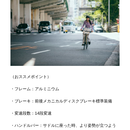
（おススメポイント）
・フレーム：アルミニウム
・ブレーキ：前後メカニカルディスクブレーキ標準装備
・変速段数：14段変速
・ハンドルバー：サドルに座った時、より姿勢が立つよう