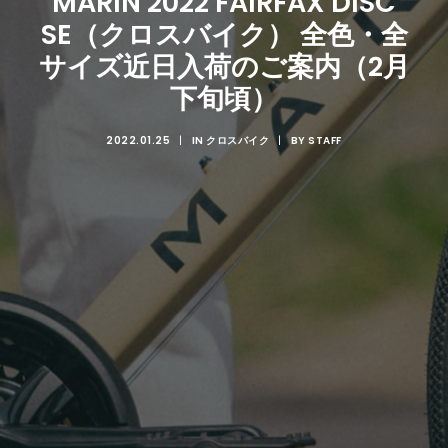
MARIN 2022 FAIRFAX DISC
SE（クロスバイク） 全色・全
サイズ近日入荷のご案内（2月
下旬頃）
2022.01.25
|
IN
クロスバイク
|
BY
STAFF