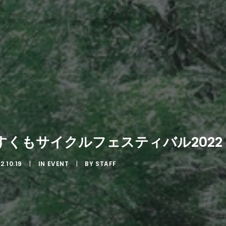
すくもサイクルフェスティバル2022
2.10.19
|
IN
EVENT
|
BY
STAFF