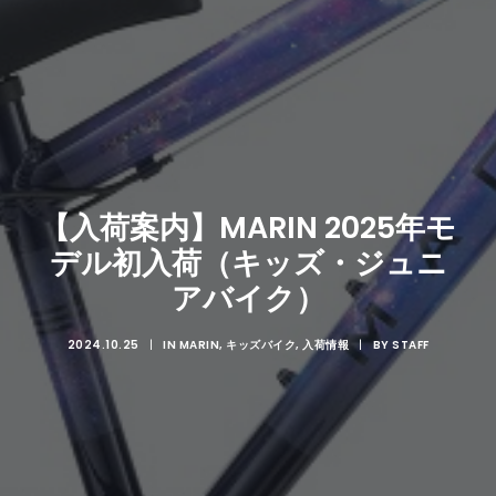
【入荷案内】MARIN 2025年モ
デル初入荷（キッズ・ジュニ
アバイク）
2024.10.25
|
IN
MARIN
,
キッズバイク
,
入荷情報
|
BY
STAFF