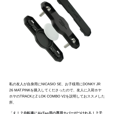
私の友人が自身用にNICASIO SE、お子様用にDONKY JR
26 MAT.PINKを購入してくださったので、友人に入荷ホヤ
ホヤのTRACKとZ LOK COMBO V2を説明しておススメした
所、
「
え！？自転車にAirTag用の専用カバーがつけれる！？子