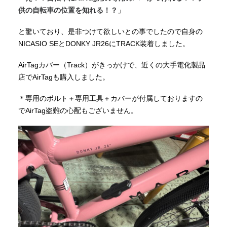
供の自転車の位置を知れる！？
」
と驚いており、是非つけて欲しいとの事でしたので自身の
NICASIO SEとDONKY JR26にTRACK装着しました。
AirTagカバー（Track）がきっかけで、近くの大手電化製品
店でAirTagも購入しました。
＊専用のボルト＋専用工具＋カバーが付属しておりますの
でAirTag盗難の心配もございません。