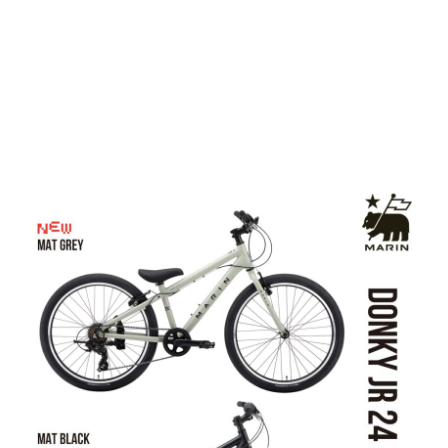
DONKY JR24 6S
パパ、ママ、この自転車速い
し、かっこいい