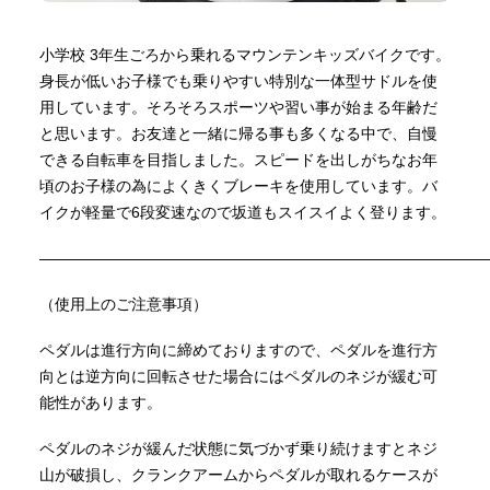
小学校 3年生ごろから乗れるマウンテンキッズバイクです。
身長が低いお子様でも乗りやすい特別な一体型サドルを使
用しています。そろそろスポーツや習い事が始まる年齢だ
と思います。お友達と一緒に帰る事も多くなる中で、自慢
できる自転車を目指しました。スピードを出しがちなお年
頃のお子様の為によくきくブレーキを使用しています。バ
イクが軽量で6段変速なので坂道もスイスイよく登ります。
—————————————————————————————
（使用上のご注意事項）
ペダルは進行方向に締めておりますので、ペダルを進行方
向とは逆方向に回転させた場合にはペダルのネジが緩む可
能性があります。
ペダルのネジが緩んだ状態に気づかず乗り続けますとネジ
山が破損し、クランクアームからペダルが取れるケースが