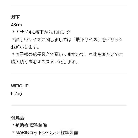
股下
48cm
＊＊サドル1番下から地面まで
＊詳しいサイズに関しましては「
股下サイズ
」をクリック
お願いします。
＊お子様の成長具合で変わりますので、車体をまたいでご
購入頂く事をオススメいたします。
WEIGHT
8.7kg
付属品
＊補助輪 標準装備
＊MARINコットンバック 標準装備