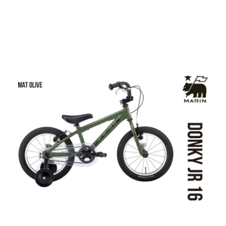
DONKY JR16
初めてペダルをこげる
軽量キッズバイク！