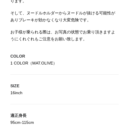
ります。
そして、ヌードルホルダーからヌードルが抜ける可能性が
ありブレーキが効かなくなり大変危険です。
お子様が乗られる際は、お写真の状態でお乗り頂きますよ
うにくれぐれもご注意をお願い致します。
COLOR
1 COLOR（MAT.OLIVE）
SIZE
16inch
適正身長
95cm-115cm