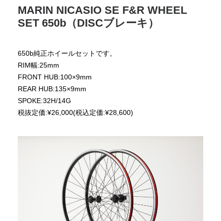
MARIN NICASIO SE F&R WHEEL
SET 650b（DISCブレーキ）
650b純正ホイールセットです。
RIM幅:25mm
FRONT HUB:100×9mm
REAR HUB:135×9mm
SPOKE:32H/14G
税抜定価:¥26,000(税込定価:¥28,600)