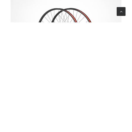
MARIN BOLINAS RIDGE-1 WHEEL
SET（27.5 & 29）
BOLINAS RIDGE-1 27.5・29 純正ホイールセットです。
フロント：100×9mm（リム27.5&29）
リヤ：135×9mm（リム27.5&29）