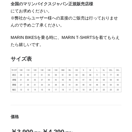
全国のマリンバイクスジャパン正規販売店様
にてお求めください。
※弊社からユーザー様への直接のご販売は行っておりませ
んので予めご了承ください。
MARIN BIKESを乗る時に、MARIN T-SHIRTSを着てもらえ
たら嬉しいです。
サイズ表
価格
￥3,900
￥4,290