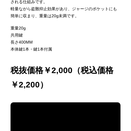
される仕組みです。
軽量ながら盗難抑止効果があり、ジャージのポケットにも
簡単に収まり、重量は20g未満です。
重量20g
共用鍵
長さ400MM
本体鍵1本・鍵1本付属
税抜価格￥2,000（税込価格
￥2,200）