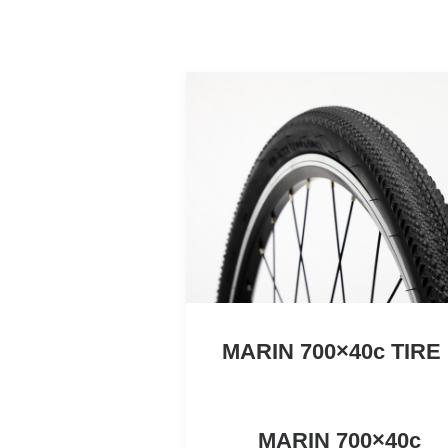
MARIN 700×40c TIRE
MARIN 700×40c