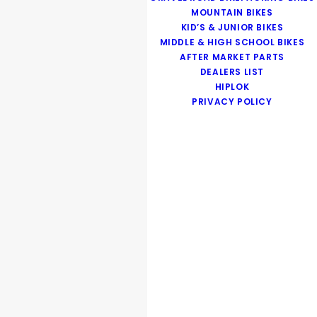
MOUNTAIN BIKES
KID’S & JUNIOR BIKES
MIDDLE & HIGH SCHOOL BIKES
AFTER MARKET PARTS
DEALERS LIST
HIPLOK
PRIVACY POLICY