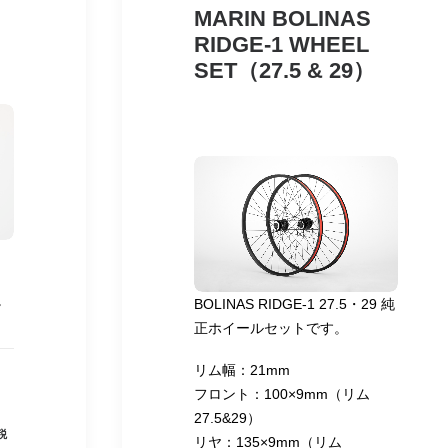
MARIN BOLINAS
RIDGE-1 WHEEL
SET（27.5 & 29）
。
BOLINAS RIDGE-1 27.5・29 純
正ホイールセットです。
リム幅：21mm
フロント：100×9mm（リム
27.5&29）
税
リヤ：135×9mm（リム