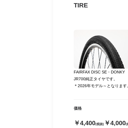
TIRE
FAIRFAX DISC SE・DONKY
JR700純正タイヤです。
＊2026年モデル～となります
価格
￥4,400
￥4,000
(税抜)
(