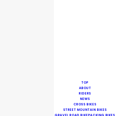
TOP
ABOUT
RIDERS
NEWS
CROSS BIKES
STREET MOUNTAIN BIKES
GRAVEL ROAD BIKEPACKING BIKES