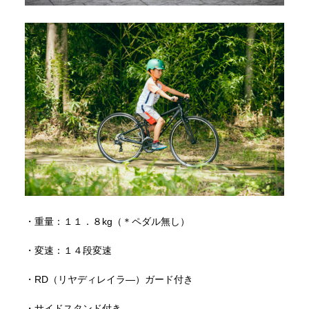
・重量：１１．８kg（＊ペダル無し）
・変速：１４段変速
・RD（リヤディレイラ―）ガード付き
・サイドスタンド付き