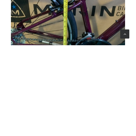
定価￥４９９００（税抜き）
MAT.BLACK