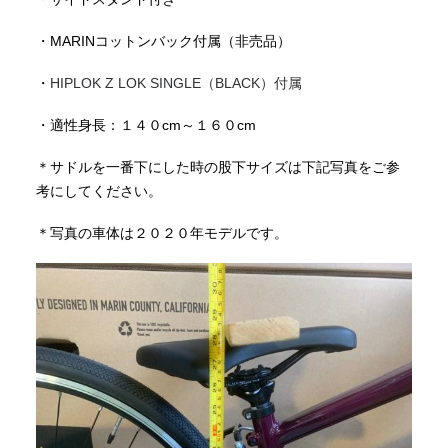
・MARINコットンバック付属（非売品）
・
HIPLOK Z LOK SINGLE（BLACK）付属
・適性身長：１４０cm～１６０cm
＊サドルを一番下にした時の股下サイズは下記写真をご参
考にしてください。
＊写真の車体は２０２０年モデルです。