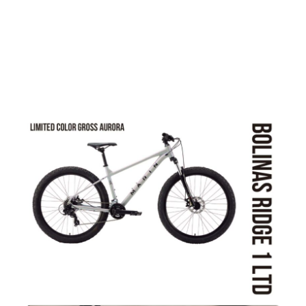
市街地でも扱いやすい新型フレ
ーム
27.5/29er ストリートマウンテン
バイク