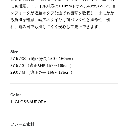
にも活躍。トレイル対応の100mmトラベルのサスペンショ
ンフォークが段差やタフな道でも衝撃を吸収し、手にかか
る負担を軽減。幅広のタイヤは耐パンク性と操作性に優
れ、雨の日でも滑りにくく安心して走行できます。
Size
27.5 /XS （適正身長 150～160cm）
27.5 / S （適正身長 157～165cm）
29.0 / M （適正身長 165～175cm）
Color
1. GLOSS AURORA
フレーム素材