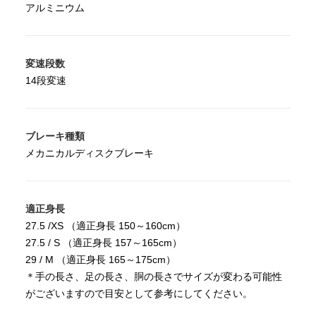
アルミニウム
変速段数
14段変速
ブレーキ種類
メカニカルディスクブレーキ
適正身長
27.5 /XS （適正身長 150～160cm）
27.5 / S （適正身長 157～165cm）
29 / M （適正身長 165～175cm）
＊手の長さ、足の長さ、胴の長さでサイズが変わる可能性
がございますので目安として参考にしてください。